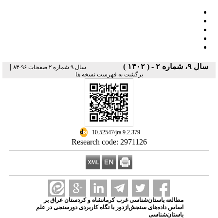
سال ۹، شماره ۲ - ( ۱۴۰۲ )
|
سال ۹ شماره ۲ صفحات ۹۶-۸۳
برگشت به فهرست نسخه ها
‎ 10.52547/jra.9.2.379
Research code: 2971126
مطالعه باستان‌شناسی غرب کرمانشاه و کردستان عراق بر
اساس داده‌های سنجش‌ازدور با نگاه کاربردی دورسنجی در علم
باستان‌شناسی