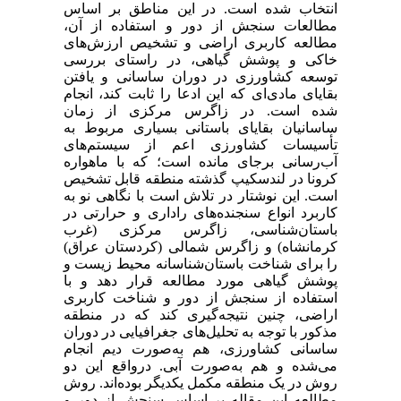
انتخاب شده است‌. در این‌ مناطق‌ بر اساس
مطالعات سنجش ‌از دور و استفاده از آن،
مطالعه‌ کاربری‌ اراضی‌ و تشخیص‌ ارزش‌های‌
خاکی‌ و پوشش‌ گیاهی،‌ در راستای‌ بررسی
توسعه‌ کشاورزی‌ در دوران ساسانی‌ و یافتن‌
بقایای‌ مادی‌ای‌ که‌ این‌ ادعا را ثابت‌ کند، انجام
شده است‌. در زاگرس مرکزی‌ از زمان
ساسانیان بقایای‌ باستانی‌ بسیاری‌ مربوط به‌
تأسیسات کشاورزی‌ اعم‌ از سیستم‌های‌
آب‌رسانی‌ برجای ‌مانده است؛‌ که‌ با ماهواره
کرونا در لندسکیپ‌ گذشته‌ منطقه‌ قابل ‌تشخیص‌
است‌. این‌ نوشتار در تلاش است‌ با نگاهی‌ نو به‌
کاربرد انواع سنجنده‌‌های‌ راداری‌ و حرارتی‌ در
باستان‌شناسی، زاگرس مرکزی ‌(غرب
کرمانشاه) و زاگرس شمالی ‌(کردستان عراق)
را برای‌ شناخت‌ باستان‌‌شناسانه‌ محیط ‌زیست‌ و
پوشش‌ گیاهی‌ مورد مطالعه‌ قرار دهد و با
استفاده از سنجش ‌از دور و شناخت‌ کاربری‌
اراضی‌، چنین‌ نتیجه‌گیری‌ کند که‌ در منطقه‌
مذکور با توجه‌ به‌ تحلیل‌های‌ جغرافیایی‌ در دوران
ساسانی‌ کشاورزی،‌ هم‌ به‌صورت دیم‌ انجام
می‌شده و هم‌ به‌صورت آبی‌. درواقع‌ این‌ دو
روش در یک‌ منطقه‌ مکمل‌ یکدیگر بوده‌اند. روش
مطالعه‌ این‌ مقاله‌ بر اساس سنجش ‌از دور و