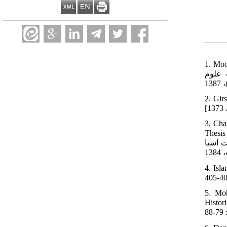
1. Moor
 علوم
2. Gir
3. Cha
Thesis 
 اشیا
4. Isl
5. Mo
Historica