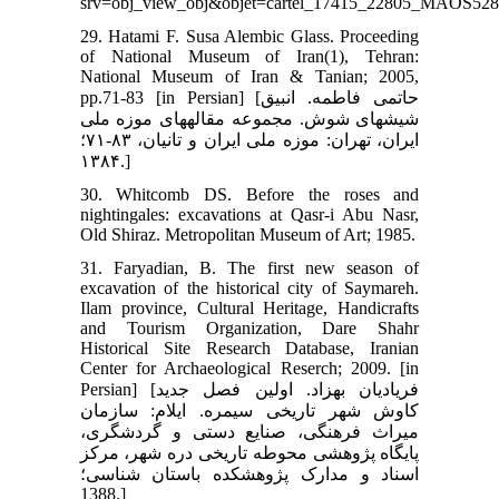
srv=obj_view_obj&objet=cartel_17415_22805_MAOS528.0
29. Hatami F. Susa Alembic Glass. Proceeding
of National Museum of Iran(1), Tehran:
National Museum of Iran & Tanian; 2005,
pp.71-83 [in Persian] [حاتمی فاطمه. انبیق
شیشه‏ای شوش. مجموعه مقاله‏های موزه ملی
ایران، تهران: موزه ملی ایران و تانیان، ۸۳-۷۱؛
۱۳۸۴.]
30. Whitcomb DS. Before the roses and
nightingales: excavations at Qasr-i Abu Nasr,
Old Shiraz. Metropolitan Museum of Art; 1985.
31. Faryadian, B. The first new season of
excavation of the historical city of Saymareh.
Ilam province, Cultural Heritage, Handicrafts
and Tourism Organization, Dare Shahr
Historical Site Research Database, Iranian
Center for Archaeological Reserch; 2009. [in
Persian] [فریادیان بهزاد. اولین فصل جدید
کاوش شهر تاریخی سیمره. ایلام: سازمان
میراث فرهنگی، صنایع دستی و گردشگری،
پایگاه پژوهشی محوطه تاریخی دره شهر، مرکز
اسناد و مدارک پژوهشکده باستان شناسی؛
1388.]