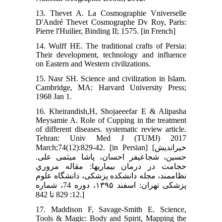
13. Thevet A. La Cosmographie Vniverselle
D'André Thevet Cosmographe Dv Roy, Paris:
Pierre l'Huilier, Binding II; 1575. [in French]
14. Wulff HE. The traditional crafts of Persia:
Their development, technology and influence
on Eastern and Western civilizations.
15. Nasr SH. Science and civilization in Islam.
Cambridge, MA: Harvard University Press;
1968 Jan 1.
16. Kheirandish,H, Shojaeeefar E & Alipasha
Meysamie A. Role of Cupping in the treatment
of different diseases. systematic review article.
Tehran: Univ Med J (TUMJ) 2017
March;74(12):829-42. [in Persian] [خیراندیش
حسین، شجاعی‏فر احسان، پاشا میثمی علی.
حجامت در درمان بیماري‏ها: مقاله مروري
نظاممند، مجله دانشکده پزشکی، دانشگاه علوم
پزشکی تهران: اسفند ۱۳۹۵، دوره 74، شماره
12: 829 تا 842.]
17. Maddison F, Savage-Smith E. Science,
Tools & Magic: Body and Spirit, Mapping the