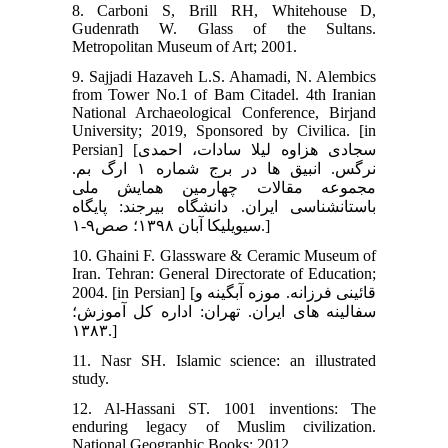
8. Carboni S, Brill RH, Whitehouse D,
Gudenrath W. Glass of the Sultans.
Metropolitan Museum of Art; 2001.
9. Sajjadi Hazaveh L.S. Ahamadi, N. Alembics
from Tower No.1 of Bam Citadel. 4th Iranian
National Archaeological Conference, Birjand
University; 2019, Sponsored by Civilica. [in
Persian] [سجادی هزاوه لیلا سادات، احمدی
نرگس. انبیق ها در برج شماره ۱ ارگ بم.
مجموعه مقالات چهارمین همایش ملی
باستان‏شناسی ایران. دانشگاه بیرجند: پایگاه
سیویلیکا آبان ۱۳۹۸؛ صص۹-۱.]
10. Ghaini F. Glassware & Ceramic Museum of
Iran. Tehran: General Directorate of Education;
2004. [in Persian] [قائینی فرزانه. موزه آبگینه و
سفالینه های ایران. تهران: اداره کل آموزش؛
۱۳۸۳.]
11. Nasr SH. Islamic science: an illustrated
study.
12. Al-Hassani ST. 1001 inventions: The
enduring legacy of Muslim civilization.
National Geographic Books; 2012.