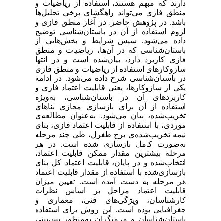
دارند که مبهم هستند، استفاده از ریاضیات و
منطق فازی می‌تواند راهگشای برخی تحلیل‌ها
باشد. در پژوهش حاضر، در آغاز منطق فازی و
لزوم استفاده از آن در باستان‌شناسی توضیح
داده می‌شود. سپس شرایط و بخش‌هایی از
باستان‌شناسی که در آن‌ها، ریاضیات و منطق
فازی کاربرد دارد، بیان‌شده است و در انتها
سازوکارهای استفاده از ریاضیات و منطق فازی
در باستان‌شناسی شرح داده می‌شود. در ادامه
یکی از سازوکارها، یعنی قابلیت اعتماد فازی و
کاربرد‌های آن در باستان‌شناسی، به‌ویژه
استفاده از آن برای بازسازی مجازی بناهای
تخریب‌شده، بیان می‌شود. به‌عنوان مطالعه‌ی
موردی، با استفاده از قابلیت اعتماد فازی، بنای
نیمه تخریب‌شده‌ی برج طغرل، طی چند مرحله
به‌صورت کامل بازسازی شده است. در هر
مرحله بیشترین مقدار ممکن قابلیت اعتماد،
انتخاب‌شده و در پایان، قابلیت اعتماد کل بنای
بازسازی‌شده با استفاده از مقدار قابلیت اعتماد
هر مرحله به دست آمده است. تعیین میزان
قابلیت اعتماد مراحل بر اساس نظرات
کارشناسان، ویژگی‌های فنی، معماری و
جغرافیایی بوده است. این روش برای استفاده
باستان‌شناسان و مرمتگران به‌منظور پس‌بینی