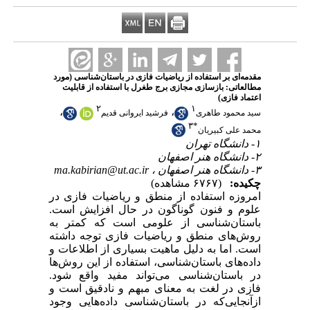
مقدمه‌ای بر استفاده از ریاضیات فازی در باستان‌شناسی (مورد
مطالعاتی: بازسازی مجازی برج طغرل با استفاده از قابلیت
اعتماد فازی)
۲
۱
،
،
سید محمود طاهری
فرشید ایروانی قدیم
۳
*
محمد علی کبیریان
۱- دانشگاه تهران
۲- دانشگاه هنر اصفهان
۳- دانشگاه هنر اصفهان ،
ma.kabirian@ut.ac.ir
چکیده:
(۶۷۶۷ مشاهده)
امروزه استفاده از منطق و ریاضیات فازی در
علوم و فنون گوناگون در حال افزایش است.
باستان‌شناسی از علومی است که کمتر به
روش‌های منطق و ریاضیات فازی توجه داشته
است. اما به دلیل ماهیت بسیاری از اطلاعات و
داده‌های باستان‌شناسی، استفاده از این روش‌ها
در باستان‌شناسی می‌تواند مفید واقع شود.
فازی در لغت به معنای مبهم و نادقیق است و
ازآنجایی‌که در باستان‌شناسی داده‌هایی وجود