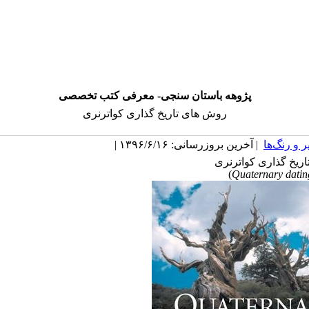
پژوهه باستان سنجی- معرفی کتب تخصصی
روش های تاریخ گذاری کواترنری
 و رنگ‌ها
| آخرین بروزرسانی: ۱۳۹۶/۶/۱۶ |
ریخ گذاری کواترنری
)
Quaternary datin