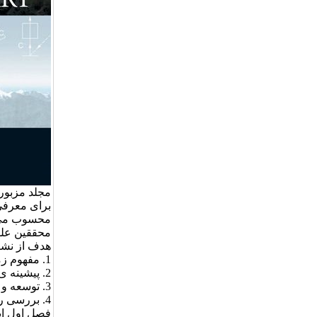
برای معرفی
محسوب می ش
محققین علو
هدف از نشر
1. مفهوم زمان در علوم کواترنر و زمینه های مرتبط با آن
2. پیشینه‏ ی تاریخ گذاری به روش لیتواستراتیگرافی و بیواستراتیگرافی
3. توسعه و کاربرد روش های رادیومتری
4. بررسی روش های مختلف تاریخ گذاری
فصل اول این