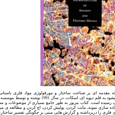
ه مقدمه‏ ای بر شناخت ساختار و مورفولوژی مواد فلزی باستانی
محسوب می‏شود به قلم دیوید ای. اسکات، در سال 1991 نوش
 رسیده است. کتاب مزبور به طور جامع بسیاری از موضوعات و م
ماده سازی نمونه، مانت کردن، پولیش کردن، اچ کردن و مطالعه ی م
ای فلزی را دربرداشته و گزارش هایی مبنی بر چگونگی تفسیر ساختاری