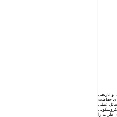
 و تاریخی
ته و توسط موسسه ی حفاظت
سائل عملی
یکروسکوپی
 فلزات را