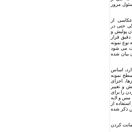
سئول مرور
عکاسی از
گی حتی در
ن پولیش و
 دقیق قرار
 نوع نمونه
ت می شود
 بیان شده
ارد، اساس
سطح نمونه
ها، اجزای
ش و تغییر
ن را برای
 مس و لایه
استفاده از
س ذکر شده
مانت کردن