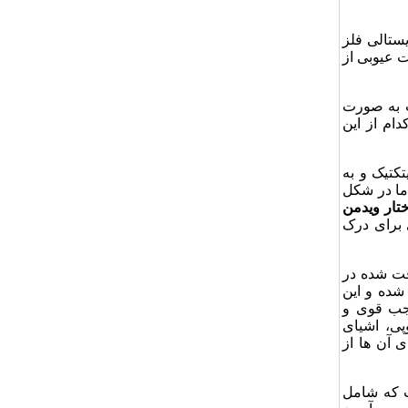
ریستالی فلز
ت عیوبی از
ت به صورت
ام از این
کتیک و به
ما در شکل
تار ویدمن
 برای درک
فت شده در
 شده و این
وجب قوی و
پی، اشیای
ی آن ها از
ت که شامل