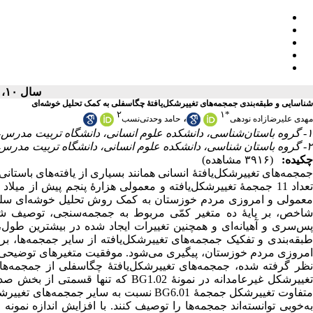
سال ۱۰، شماره ۲ - ( ۱۴۰۳ )
شناسایی و طبقه‌بندی جمجمه‌های تغییرشکل‌یافتۀ چگاسفلی به کمک تحلیل خوشه‌ای
۲
۱
*
،
مهدی علیرضازاده نودهی
حامد وحدتی‌نسب
۱- گروه باستان‌شناسی، دانشکده علوم انسانی، دانشگاه تربیت مدرس، تهران، ایران ،
۲- گروه باستان شناسی، دانشکده علوم انسانی، دانشگاه تربیت مدرس، تهران، ایران
چکیده:
(۳۹۱۶ مشاهده)
جمجمه‌های تغییرشکل‌یافتۀ انسانی همانند بسیاری از یافته‌های باستان
معمولی و امروزی مردم خوزستان به کمک روش تحلیل خوشه‌ای سلسل
شاخص، بر پایۀ ده متغیر کمّی مربوط به جمجمه‌سنجی، توصیف شد.
پس‌سری و آهیانه‌ای و همچنین تغییرات ایجاد شده در بیشترین ط
طبقه‌بندی و تفکیک جمجمه‌های تغییرشکل‌یافته از سایر جمجمه‌ها، بر
امروزی مردم خوزستان، پیگیری می‌شود. موفقیت متغیرهای توضیحی در
نظر گرفته شده، جمجمه‌های تغییرشکل‌یافتۀ چگاسفلی از جمجمه‌ها
تغییرشکل غیرعامدانه در نمونۀ 1.02
متفاوت تغییرشکل جمجمۀ BG6.01 نسبت به سا