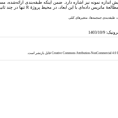
دازه نمونه نیز اشاره دارد. ضمن اینکه طبقه‌بندی ارائه‌شده، مس
اُریبی‌های وابسته به پژوهشگر است. در پایان، باید در نظر گرفت که مطالعۀ ماتریس داده‌ای با این ابع
،
،
طبقه‌بندی جمجمه‌ها
متغیرهای کمّی
Creative Commons Attribution-NonCommercial 4.0 In
قابل بازنشر است.