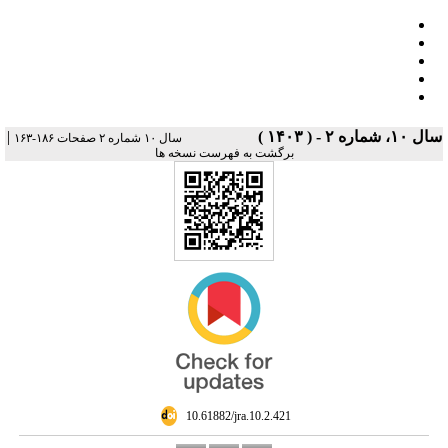
سال ۱۰، شماره ۲ - ( ۱۴۰۳ )
|
سال ۱۰ شماره ۲ صفحات ۱۸۶-۱۶۳
برگشت به فهرست نسخه ها
‎ 10.61882/jra.10.2.421