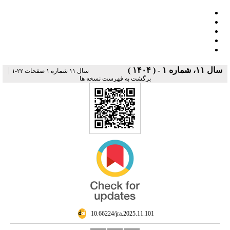
|
سال ۱۱، شماره ۱ - ( ۱۴۰۴ )
سال ۱۱ شماره ۱ صفحات ۲۲-۱
برگشت به فهرست نسخه ها
‎ 10.66224/jra.2025.11.101