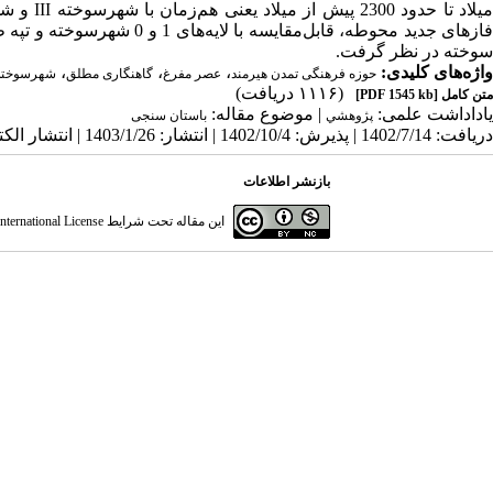
سوخته در نظر گرفت.
واژه‌های کلیدی:
،
،
،
حوزه فرهنگی تمدن هیرمند
عصر مفرغ
گاهنگاری مطلق
شهرسوخته
(۱۱۱۶ دریافت)
متن کامل
[PDF 1545 kb]
یاداداشت علمی:
| موضوع مقاله:
پژوهشي
باستان سنجی
دریافت: 1402/7/14 | پذیرش: 1402/10/4 | انتشار: 1403/1/26 | انتشار الکترونیک: 1403/1/26
بازنشر اطلاعات
این مقاله تحت شرایط
ternational License