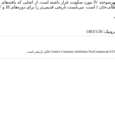
میلاد تا حدود 2300 پیش از میلاد یعنی هم‌زمان با شهرسوخته III و شهرسوخته IV مورد سکونت قرار داشته است. از آنجایی که یا
.
Creative Commons Attribution-NonCommercial 4.0 In
قابل بازنشر است.