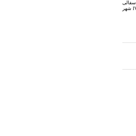
فته‌‌های سفالی
فاز‌‌های جدید محوطه، قابل‌مقایسه با لایه‌‌های 1 و 0 شهرسوخته و تپه طالب‌‌خان 1 است، می‌‌بایست تاریخی قدیمی‌‌تر را برای دوره‌‌‌‌های III و IV شهر