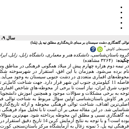
سال ۹، شماره ۲ - ( ۱۴۰۲ )
توالی گاهنگاری دشت سیستان بر مبنای تاریخگذاری مطلق تپه یل (یلدا)
*
حسینعلی کاوش
گروه باستان‌شناسی، دانشکده هنر و معماری، دانشگاه زابل، زابل، ایرا
چکیده:
(۳۲۶۴ مشاهده)
در نیمه دوم هزاره چهارم پیش از میلاد همگونی فرهنگی در مناطق وسیعی
نام برده می‌‌شود. هم‌زمان با این افق، استقرار در شهرسوخته ش
فاصله 11 کیلومتری جنوب این شهر قرار دارد. جهت شناخت کامل‌
جنوب شرق ایران، نیاز است تا برخی از محوطه-های شاخص اقماری شهر
توجه به برخی مشکلات و سؤالات موجود و همچنین آموزش دانشجویان
در هر کاوش باستان‌‌شناسی اولین سؤال مربوط به شناخت توالی فر
اصلی‌‌ترین اهداف، شناخت توالی فرهنگی محوطه و ارائه تاریخ‌گذ
به گاهنگاری نسبی و مطلق این محوطه پرداخته شود. مهم‌ترین سؤالات ع
بوده است؟ و با توجه به نتایج آزم