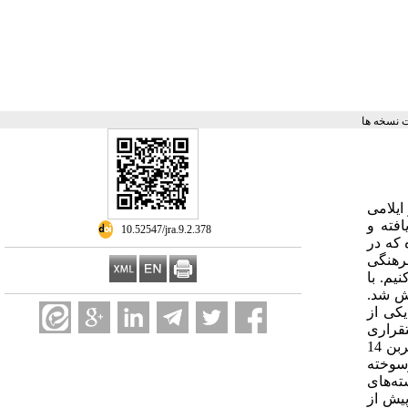
 نسخه ها
ایلامی
فته و
‎ 10.52547/jra.9.2.378
د می‌‌آید. یکی از تپه‌‌های شاخص اقماری شهرسوخته، تپه یل یا طالب‌‌خان 2 بوده که در
فرهنگی
یم. با
ش شد.
کی از
قراری
شناسایی شد. در این مقاله سعی بر آن است تا با تحلیل مواد فرهنگی به دست آمده از کاوش‌های صورت گرفته و استفاده از نتایج آزمایش کربن 14
رسوخته
هشته‌‌های
 5 نمونه زغال به آزمایشگاه مرکز باستان‌‌سنجی کورت انگلهورن ارسال شد که نتایج نشان می‌‌دهد این محوطه از حدود 2600 پیش ‌از