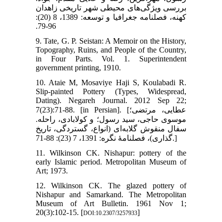
بررسی ویژگی‌های محیطی شهر تاریخی زاهدان
کهنه، فصلنامه جغرافیا و توسعه: 1389، 8 (20):
96-79.‏
9. Tate, G. P. Seistan: A Memoir on the History,
Topography, Ruins, and People of the Country,
in Four Parts. Vol. 1. Superintendent
government printing, 1910.
10. Ataie M, Mosaviye Haji S, Koulabadi R.
Slip-painted Pottery (Types, Widespread,
Dating). Negareh Journal. 2012 Sep 22;
7(23):71-88. ‎[in Persian]. [عطایی، مرتضی؛
موسوی حاجی، سید رسول؛ و کولابادی، راحله.
سفال منقوش گلابه‌ای (انواع، گستردگی، تاریخ
گذاری)، فصلنامۀ نگره: 1391، 7 (23): 88-71.]
11. Wilkinson CK. Nishapur: pottery of the
early Islamic period. Metropolitan Museum of
Art; 1973.
12. Wilkinson CK. The glazed pottery of
Nishapur and Samarkand. The Metropolitan
Museum of Art Bulletin. 1961 Nov 1;
20(3):102-15. [
]
DOI:10.2307/3257933