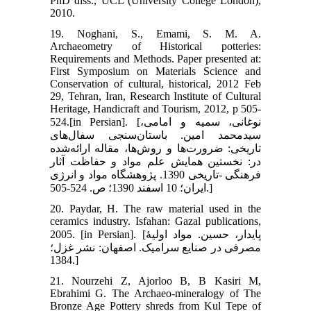
PhD diss., UCL (University College London),
2010.
19. Noghani, S., Emami, S. M. A.
Archaeometry of Historical potteries:
Requirements and Methods. Paper presented at:
‎‎First Symposium on Materials Science and
Conservation of cultural, historical, 2012 Feb
29, Tehran, Iran, Research Institute of Cultural
Heritage, Handicraft and Tourism, 2012, p 505-
524.‎[in Persian]. [نوغانی، سمیه و امامی،
سیدمحمد امین. باستان‌سنجی سفال‌های
تاریخی: ضرورت‌ها و روش‌ها، مقاله ارائه‌شده
در: نخستین همایش علم مواد و حفاظت آثار
فرهنگی -تاریخی 1390. پژوهشگاه مواد و انرژی
ایران؛ 10 ‏اسفند 1390؛ ص. 524-505‏.]
20. Paydar, H. The raw material used in the
ceramics industry. Isfahan: Gazal publications,
2005. ‎[in Persian]. [پایدار، حسین. مواد اولیۀ
مصرفی در صنایع سرامیک. اصفهان: نشر غزل؛
1384.]
21. Nourzehi Z, Ajorloo B, B Kasiri M,
Ebrahimi G. The Archaeo-mineralogy of The
Bronze Age Pottery shreds from Kul Tepe of