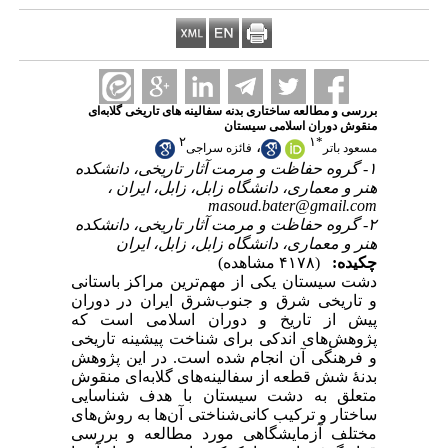
بررسی و مطالعه ساختاری بدنه سفالینه های تاریخی گلابه‌ای
منقوش ‌دوران اسلامی سیستان ‌
۲
۱
*
،
مسعود باتر
فائزه سراجی
۱- گروه حفاظت و مرمت آثار تاریخی، دانشکده
هنر و معماری، دانشگاه زابل، زابل، ایران ،
masoud.bater@gmail.com
۲- گروه حفاظت و مرمت آثار تاریخی، دانشکده
هنر و معماری، دانشگاه زابل، زابل، ایران
چکیده:
(۴۱۷۸ مشاهده)
دشت سیستان یکی از مهم‌ترین مراکز باستانی
و تاریخی شرق و جنوب‌شرق ایران در دوران
پیش از تاریخ و دوران اسلامی است که
پژوهش‌های اندکی برای شناخت پیشینه تاریخی
و فرهنگی آن انجام شده است. در این پژوهش
بدنۀ شش قطعه از سفالینه‌های گلابه‌ای منقوش
متعلق به دشت سیستان با هدف شناسایی
ساختار و ترکیب کانی‌شناختی آن‌ها به روش‌های
مختلف آزمایشگاهی مورد مطالعه و بررسی