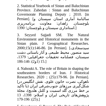
2. Statistical Yearbook of Sistan and Baluchistan
Province. Zahedan : Sistan and Baluchistan
Governorate Planning Deputy ; 2010. [in
Persian]. [سالنامۀ آماری استان سیستان و
بلوچستان. زاهدان: معاونت برنامه‌ریزی
استانداری سیستان و بلوچستان؛ 1390.]
3. Seyyed Sajjadi SM. The Natural
Environment and Historical monuments in the
Sistan plain. J Geographical Researches.
2000;15(1):146-86. [in Persian]. [سیدسجادی،
سید منصور. محیط طبیعی و آثار باستانی دشت
سیستان، فصلنامه تحقیقات جغرافیایی: 1379،
15 (1و2): 146-186.]
4. Nahouki A. The role of Britain in shaping the
southeastern borders of Iran. J Historical
Researches. 2020 ; (25):179-96. [in Persian].
[ناهوکی، نصرت خاتون علوی. نقش انگلیس در
شکل‌گیری مرزهای جنوب‌شرقی ایران (با تأکید
بر خط مرزی گلد اسمیت و کلنل هلدیچ)، مجلۀ
پژوهش‌های تاریخی ایران و اسلام: 1398، 13
(25): 196-179.]