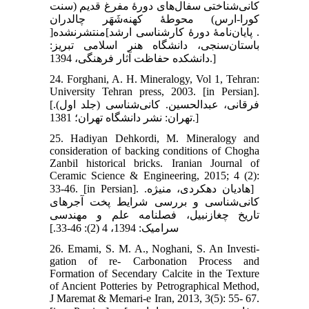
کانی‌شناختی سفال‌های دورۀ مفرغ قدیم (سنت
کورا-ارس) محوطۀ کهنه‌شَهَر چالدران
]‎منتشرنشده‎[‎‏. ‏پایان‌نامۀ دورۀ کارشناسی ارشد
باستان‌سنجی، دانشگاه هنر اسلامی تبریز:
24. Forghani, A. H. Mineralogy, Vol 1, Tehran:
University Tehran press, 2003. ‎[in Persian].
[فرقانی، عبدالحسین. کانی‌شناسی (جلد اول).
تهران: نشر دانشگاه تهران؛ 1381.]
25. Hadiyan Dehkordi, M. Mineralogy and
consideration of backing conditions of Chogha
Zanbil historical bricks. Iranian Journal of
Ceramic Science & Engineering, 2015; 4 (2):
33-46. ‎[in Persian]. ‏ [هادیان دهکردی، منیژه.
کانی‌شناسی و بررسی شرایط پخت آجرهای
تاریخ چغازنبیل، فصلنامه علم و مهندسی
سرامیک: 1394، 4 (2): 46-33‏.]
26. Emami, S. M. A., Noghani, S. An Investi-
gation of re- Carbonation Process and
Formation of Secendary Calcite in the Texture
of Ancient Potteries by Petrographical Method,
J Maremat & Memari-e Iran, 2013, 3(5): 55- 67.