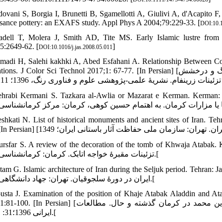
dovani S, Borgia I, Brunetti B, Sgamellotti A, Giulivi A, d'Acapito F, e
sance pottery: an EXAFS study. Appl Phys A 2004;79:229-33. [
DOI:10.
adell T, Molera J, Smith AD, Tite MS. Early Islamic lustre from
5:2649-62. [
]
DOI:10.1016/j.jas.2008.05.011
madi H, Salehi kakhki A, Abed Esfahani A. Relationship Between Colo
J Color Sci Technol 2017;1: 67-77. [In Persian] [احمدی حسین، صالحی کاخکی احمد، عابد اصفهانی عباس، رابطه رنگ و درخشش
rabi Kermani S. Tazkara al-Awlia or Mazarat e Kerman. Kerman: Center for Ke
shkati N. List of historical monuments and ancient sites of Iran. Teh
rsfar S. A review of the decoration of the tomb of Khwaja Atabak. Kerman: Kerm
تزئینات مقبرۀ خواجه اتابک. کرمان: کرمان‏شناسی؛ 1386.[
m G. Islamic architecture of Iran during the Seljuk period. Tehran: Jahad e Daneshgahi;
ایران در دورۀ سلجوقیان. تهران: جهاد دانشگاهی؛ 1379.[
usta J. Examination of the position of Khaje Atabak Aladdin and A
[روستا جمشید. واکاوی جایگاه خواجه اتابک علاءالدین و اتابک قطب‏الدین محمد در کرمان گذشته و حال. مطالعات
ایرانی 1396؛31: 81-100.[