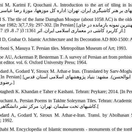
ni M, Karimi F, Qouchani A. Introduction to the art of tiling in Ira
l S. The tile of the Jame Damghan Mosque (about 1058 AC) is the oldest 
,7,9): 297-302. [In Persian] [عدل شهریار. کتیبۀ کاشی منار مسجد جامع دامغان (حدود 450 ه.ق.) کهن‏ترین نمونه بازمانده در جای
از کاربرد کاشی در معماری اسلامی ایران. اثر 1361؛ 3( 7، 8، 9): 297-302.]
ll D, Grabar O. Islamic Architecture and Its Decoration AD 800-1500: 
rboni S, Masuya T. Persian tiles. Metropolitan Museum of Art; 1993.
pe AU, Ackerman P, Besterman T. A survey of Persian art from prehisto
nt editor. vol. 6. Oxford University Press; 1964.
dard A, Godard Y, Siroux M. Athar-e Iran. (Translated by Sarv-Mog
گدار آندره، گدار یدا؛ سیرو ماکسیم. آثار ایران. (ترجمه: سروقد مقدم ابوالحسن). مشهد: بنیاد
رضوی؛ 1371.]
hani A. Persian Poems in Takhte Soleyman Tiles. Tehran: Academic Publishing Center; 
کاشی‏های تخت سلیمان. تهران: مرکز نشر دانشگاهی؛ 1371.[
dard A, Godard Y, Siroux M. Athar-e-Iran. Transl. by Abolhasan
; 1992.
habi M. Encyclopedia of Islamic monuments - monuments of the tomb. 