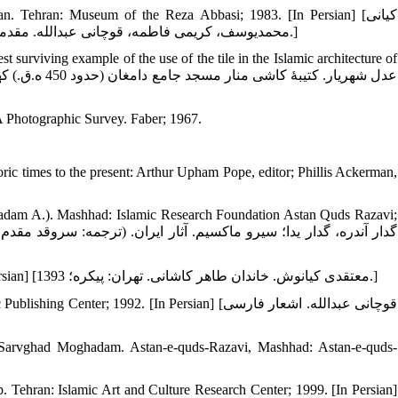
n. Tehran: Museum of the Reza Abbasi; 1983. [In Persian] [کیانی
محمدیوسف، کریمی فاطمه، قوچانی عبدالله. مقدمه‏ای بر هنر کاشیگری ایران. تهران: اداره کل موزه‏ها، موزۀ رضا عباسی؛ 1362.]
surviving example of the use of the tile in the Islamic architecture of
A Photographic Survey. Faber; 1967.
ric times to the present: Arthur Upham Pope, editor; Phillis Ackerman,
hadam A.). Mashhad: Islamic Research Foundation Astan Quds Razavi;
15. Motaghedi K. Khandan e Taher e Kashani. Tehran: Peykare; 2014. [In Persian] [معتقدی کیانوش. خاندان طاهر کاشانی. تهران: پیکره؛ 1393.]
1992. [In Persian] [قوچانی عبدالله. اشعار فارسی
 Sarvghad Moghadam. Astan-e-quds-Razavi, Mashhad: Astan-e-quds-
Tehran: Islamic Art and Culture Research Center; 1999. [In Persian]